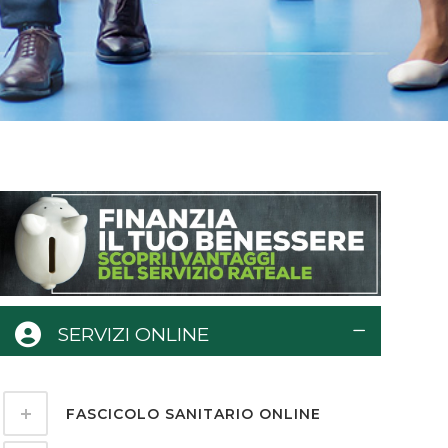
SERVIZI ONLINE
FASCICOLO SANITARIO ONLINE
ri i pacchetti di giugno
Il 24 maggio il Gala