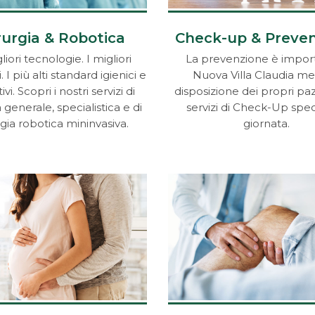
rurgia & Robotica
Check-up & Preve
iori tecnologie. I migliori
La prevenzione è impor
i. I più alti standard igienici e
Nuova Villa Claudia me
ivi. Scopri i nostri servizi di
disposizione dei propri paz
 generale, specialistica e di
servizi di Check-Up speci
gia robotica mininvasiva.
giornata.