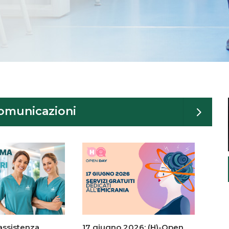
omunicazioni
assistenza
17 giugno 2026: (H)-Open
Scop