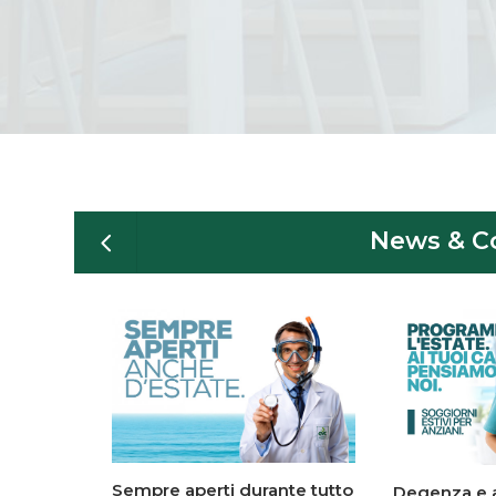
News & C
Sempre aperti durante tutto
Degenza e 