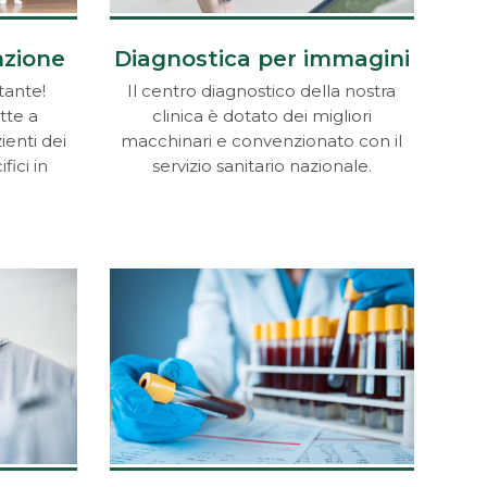
nzione
Diagnostica per immagini
tante!
Il centro diagnostico della nostra
tte a
clinica è dotato dei migliori
ienti dei
macchinari e convenzionato con il
fici in
servizio sanitario nazionale.