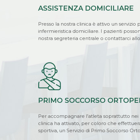
ASSISTENZA DOMICILIARE
Presso la nostra clinica è attivo un servizio 
infermieristica domiciliare. I pazienti possono
nostra segreteria centrale o contattarci al
PRIMO SOCCORSO ORTOPE
Per accompagnare l’atleta soprattutto nei
clinica ha attivato, per coloro che effettuera
sportiva, un Servizio di Primo Soccorso Ort