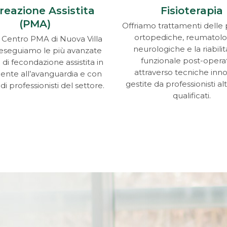
reazione Assistita
Fisioterapia
(PMA)
Offriamo trattamenti delle 
ortopediche, reumatolo
l Centro PMA di Nuova Villa
neurologiche e la riabili
 eseguiamo le più avanzate
funzionale post-opera
di fecondazione assistita in
attraverso tecniche inno
ente all’avanguardia e con
gestite da professionisti 
i professionisti del settore.
qualificati.