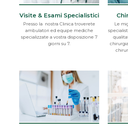
Visite & Esami Specialistici
Chi
Presso la nostra Clinica troverete
Le migl
ambulatori ed equipe mediche
specialist
specializzate a vostra disposizione 7
qualitat
giorni su 7.
chirurgia
chirur