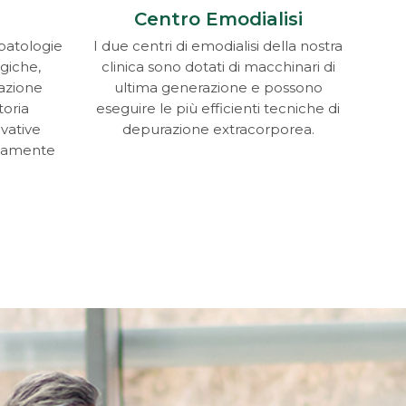
Centro Emodialisi
patologie
I due centri di emodialisi della nostra
giche,
clinica sono dotati di macchinari di
tazione
ultima generazione e possono
toria
eseguire le più efficienti tecniche di
vative
depurazione extracorporea.
altamente