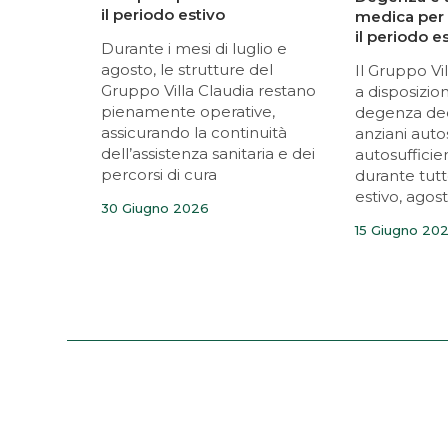
il periodo estivo
medica per 
il periodo e
Durante i mesi di luglio e
agosto, le strutture del
Il Gruppo Vi
Gruppo Villa Claudia restano
a disposizion
pienamente operative,
degenza ded
assicurando la continuità
anziani auto
dell’assistenza sanitaria e dei
autosufficie
percorsi di cura
durante tutt
estivo, ago
30 Giugno 2026
15 Giugno 20