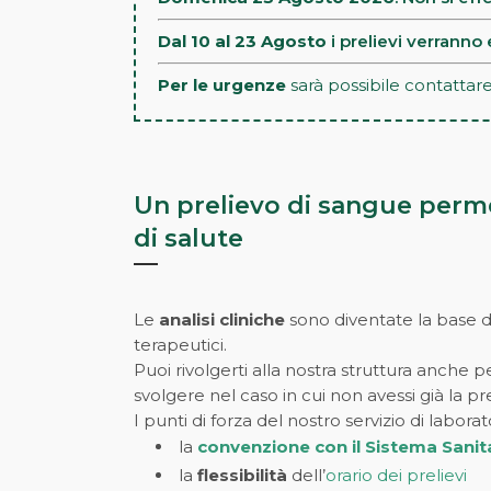
Dal 10 al 23 Agosto
i prelievi verranno 
Per le urgenze
sarà possibile contattare 
Un prelievo di sangue permet
di salute
Le
analisi cliniche
sono diventate la base di 
terapeutici.
Puoi rivolgerti alla nostra struttura anche pe
svolgere nel caso in cui non avessi già la pr
I punti di forza del nostro servizio di laborat
la
convenzione con il Sistema Sanit
la
flessibilità
dell’
orario dei prelievi