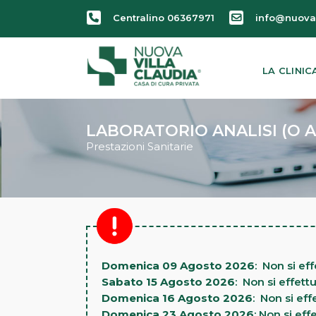
Centralino 06367971
info@nuovav
LA CLINIC
LABORATORIO ANALISI (O A
Prestazioni Sanitarie
Domenica 09 Agosto 2026
: Non si ef
Sabato 15 Agosto 2026
: Non si effett
Domenica 16 Agosto 2026
: Non si eff
Domenica 23 Agosto 2026
: Non si eff