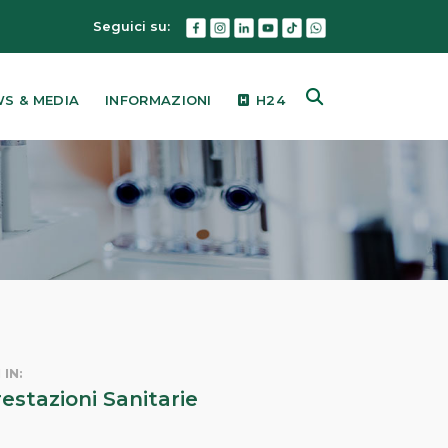
Seguici su:
S & MEDIA
INFORMAZIONI
H24
 IN:
restazioni Sanitarie