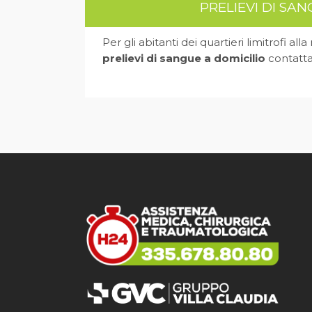
PRELIEVI DI SA
Per gli abitanti dei quartieri limitrofi all
prelievi di sangue a domicilio
contatt