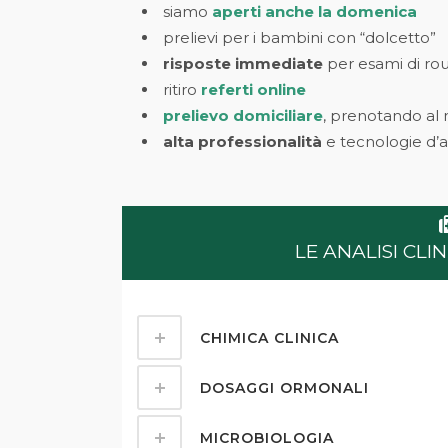
siamo
aperti anche la domenica
prelievi per i bambini con “dolcetto”
risposte immediate
per esami di rou
ritiro
referti online
prelievo domiciliare
, prenotando a
alta professionalità
e tecnologie d’
LE ANALISI CLI
CHIMICA CLINICA
DOSAGGI ORMONALI
MICROBIOLOGIA