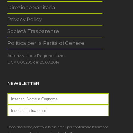
Direzione Sanitaria
Privacy Policy
Società Trasparente
Politica per la Parità di Genere
Autorizzazione Regione Lazio
DCA U00295 del 25.09.2014
NEWSLETTER
Dopo l'iscrzione, controlla la tua email per confermare l'iscrizione