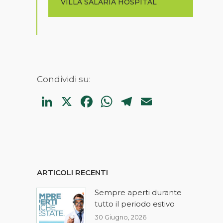
VILLA SALARIA HOSPITAL
Condividi su:
LinkedIn
X
Facebook
WhatsApp
Telegram
Email
ARTICOLI RECENTI
Sempre aperti durante
tutto il periodo estivo
30 Giugno, 2026