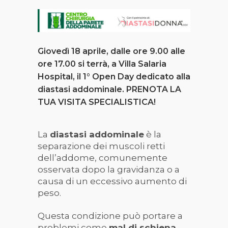
Giovedì 18 aprile, dalle ore 9.00 alle
ore 17.00 si terrà, a Villa Salaria
Hospital, il 1° Open Day dedicato alla
diastasi addominale. PRENOTA LA
TUA VISITA SPECIALISTICA!
La
diastasi addominale
è la
separazione dei muscoli retti
dell’addome, comunemente
osservata dopo la gravidanza o a
causa di un eccessivo aumento di
peso.
Questa condizione può portare a
problemi come
mal di schiena,