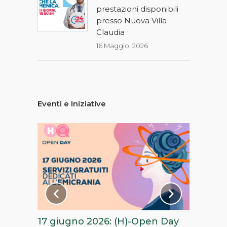
prestazioni disponibili
presso Nuova Villa
Claudia
16 Maggio, 2026
Eventi e Iniziative
nsor
17 giugno 2026: (H)-Open Day
Il 24 ma