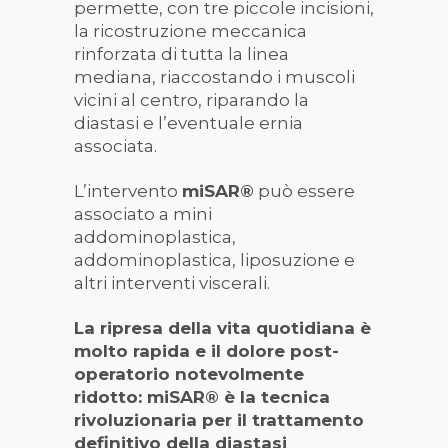
permette, con tre piccole incisioni,
la ricostruzione meccanica
rinforzata di tutta la linea
mediana, riaccostando i muscoli
vicini al centro, riparando la
diastasi e l’eventuale ernia
associata.
L’intervento
miSAR®
può essere
associato a mini
addominoplastica,
addominoplastica, liposuzione e
altri interventi viscerali.
La ripresa della vita quotidiana è
molto rapida e il dolore post-
operatorio notevolmente
ridotto: miSAR® è la tecnica
rivoluzionaria per il trattamento
definitivo della diastasi