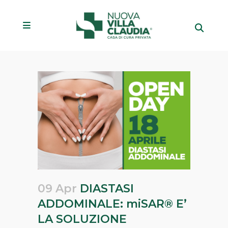
09 Apr
DIASTASI
ADDOMINALE: miSAR® E’
LA SOLUZIONE