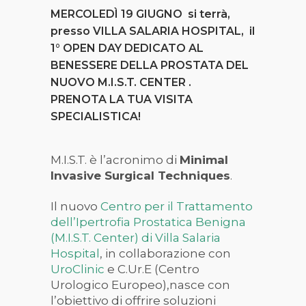
MERCOLEDÌ 19 GIUGNO si terrà,
presso VILLA SALARIA HOSPITAL, il
1° OPEN DAY DEDICATO AL
BENESSERE DELLA PROSTATA DEL
NUOVO M.I.S.T. CENTER .
PRENOTA LA TUA VISITA
SPECIALISTICA!
M.I.S.T. è l’acronimo di
Minimal
Invasive Surgical Techniques
.
Il nuovo
Centro per il Trattamento
dell’Ipertrofia Prostatica Benigna
(M.I.S.T. Center) di Villa Salaria
Hospital
, in collaborazione con
UroClinic
e C.Ur.E (Centro
Urologico Europeo),nasce con
l’obiettivo di offrire soluzioni