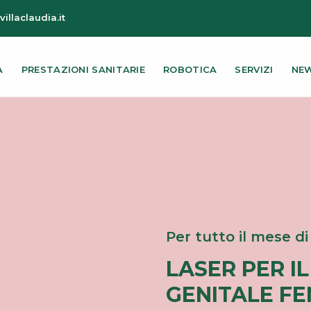
illaclaudia.it
A
PRESTAZIONI SANITARIE
ROBOTICA
SERVIZI
NEW
Per tutto il mese d
LASER PER I
GENITALE FE