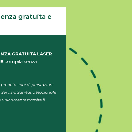
lenza gratuita e
NZA GRATUITA LASER
LE
compila senza
 prenotazioni di prestazioni
l Servizio Sanitario Nazionale
ile unicamente tramite il