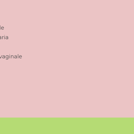
le
aria
vaginale