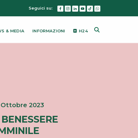
Seguici su:
S & MEDIA
INFORMAZIONI
H24
i Ottobre 2023
L BENESSERE
MMINILE