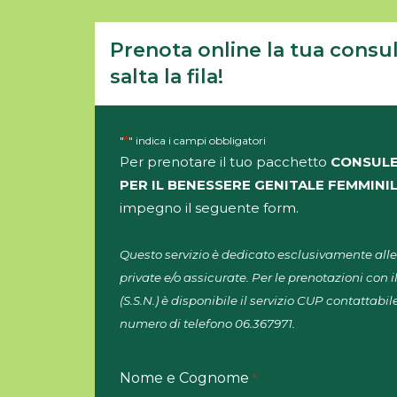
Prenota online la tua consu
salta la fila!
*
"
" indica i campi obbligatori
Per prenotare il tuo pacchetto
CONSULE
PER IL BENESSERE GENITALE FEMMINI
impegno il seguente form.
Questo servizio è dedicato esclusivamente alle
private e/o assicurate. Per le prenotazioni con i
(S.S.N.) è disponibile il servizio CUP contattab
numero di telefono 06.367971.
Nome e Cognome
*