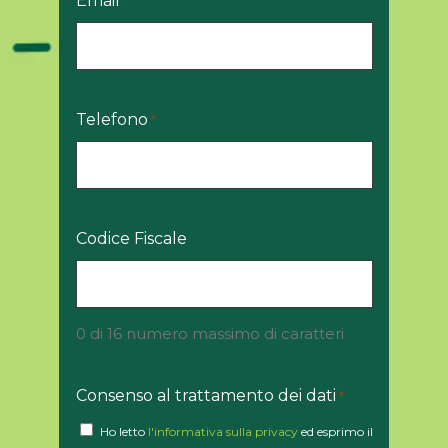
Email
*
Telefono
*
Codice Fiscale
0 di 16 numero massimo di caratteri
Consenso al trattamento dei dati
*
Ho letto
l'informativa sulla privacy
ed esprimo il