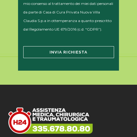
mio consenso al trattamento dei miei dati personali
da parte di Casa di Cura Privata Nuova Villa
Claudia S.p.a in ottemperanza a quanto prescritto
dal Regolamento UE 679/2016 (c.d. “GDPR”).