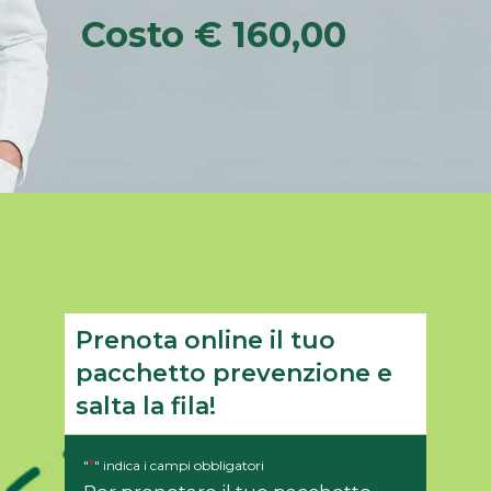
Costo € 160,00
Prenota online il tuo
pacchetto prevenzione e
salta la fila!
*
"
" indica i campi obbligatori