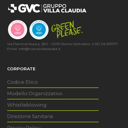
Via Flaminia Nuova, 280 - 00191 Roma Centralino: (+39) 06 367971
Email: info@nuovavillaclaudia.it
CORPORATE
Codice Etico
Modello Organizzativo
Whistleblowing
Direzione Sanitaria
Privacy Policy