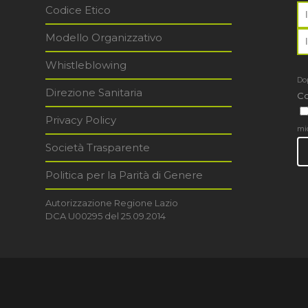
Codice Etico
Modello Organizzativo
Whistleblowing
Dop
Direzione Sanitaria
Co
Privacy Policy
mi
Società Trasparente
Politica per la Parità di Genere
Autorizzazione Regione Lazio
DCA U00295 del 25.09.2014