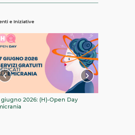
enti e Iniziative
 giugno 2026: (H)-Open Day
Il 24 maggio i
icrania
Beneficenza 