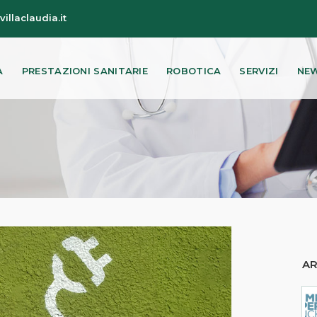
illaclaudia.it
A
PRESTAZIONI SANITARIE
ROBOTICA
SERVIZI
NEW
AR