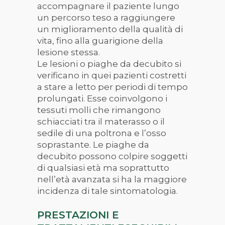
accompagnare il paziente lungo
un percorso teso a raggiungere
un miglioramento della qualità di
vita, fino alla guarigione della
lesione stessa.
Le lesioni o piaghe da decubito si
verificano in quei pazienti costretti
a stare a letto per periodi di tempo
prolungati. Esse coinvolgono i
tessuti molli che rimangono
schiacciati tra il materasso o il
sedile di una poltrona e l’osso
soprastante. Le piaghe da
decubito possono colpire soggetti
di qualsiasi età ma soprattutto
nell’età avanzata si ha la maggiore
incidenza di tale sintomatologia.
PRESTAZIONI E