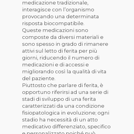
medicazione tradizionale,
interagisce con l
’
organismo
provocando una determinata
risposta biocompatibile.
Queste medicazioni sono
composte da diversi materiali e
sono spesso in grado di rimanere
attivi sul letto di ferita per più
giorni, riducendo il numero di
medicazioni e di accessi e
migliorando così la qualità di vita
del paziente.
Piuttosto che parlare di ferita, è
opportuno riferirsi ad una serie di
stadi di sviluppo di una ferita
caratterizzati da una condizione
fisiopatologica in evoluzione; ogni
stadio ha necessità di un atto
medicativo differenziato, specifico
e personalizzato poiché può