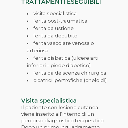
TRATTAMENTI ESEGUIBILI
visita specialistica
ferita post-traumatica
ferita da ustione
ferita da decubito
ferita vascolare venosa o
arteriosa
ferita diabetica (ulcere arti
inferiori – piede diabetico)
ferita da deiscenza chirurgica
cicatrici ipertrofiche (cheloidi)
Visita specialistica
Il paziente con lesione cutanea
viene inserito all
’
interno di un
percorso diagnostico terapeutico.
Dopo un primo inquadramento