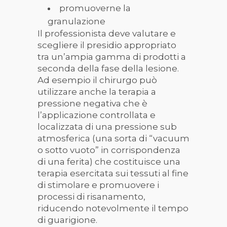
promuoverne la
granulazione
Il professionista deve valutare e
scegliere il presidio appropriato
tra un
’
ampia gamma di prodotti a
seconda della fase della lesione.
Ad esempio il chirurgo può
utilizzare anche la terapia a
pressione negativa che è
l
’
applicazione controllata e
localizzata di una pressione sub
atmosferica (una sorta di
“
vacuum
o sotto vuoto” in corrispondenza
di una ferita) che costituisce una
terapia esercitata sui tessuti al fine
di stimolare e promuovere i
processi di risanamento,
riducendo notevolmente il tempo
di guarigione.