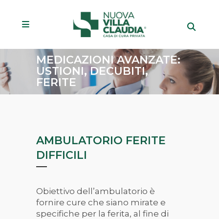
MEDICAZIONI AVANZATE:
USTIONI, DECUBITI,
FERITE
AMBULATORIO FERITE
DIFFICILI
Obiettivo dell
’
ambulatorio è
fornire cure che siano mirate e
specifiche per la ferita, al fine di